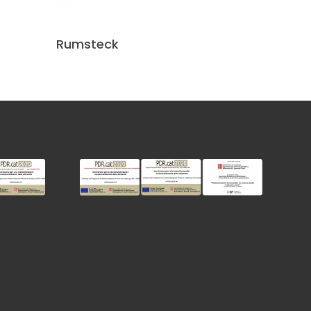
Lire La Suite
Rumsteck