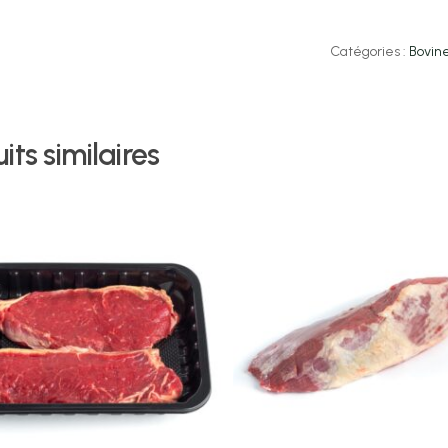
Catégories :
Bovin
its similaires