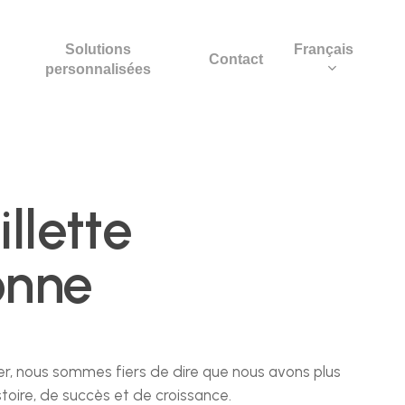
Solutions
Français
Contact
personnalisées
illette
onne
er, nous sommes fiers de dire que nous avons plus
stoire, de succès et de croissance.