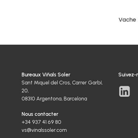
Vache 
Bureaux Viñals Soler
Suivez-
Sant Miquel del Cros, Carrer Garbí,
20,
08310 Argentona, Barcelona
Nous contacter
+34 937 41 69 80
vs@vinalssoler.com