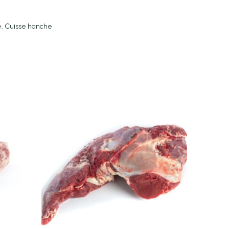
e
,
Cuisse hanche