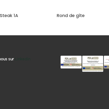
Lire La Suite
Lire La Suite
Steak 1A
Rond de gîte
nous sur
Linkedin