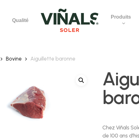
Produits
Qualité
Bovine
Aiguillette baronne
Aigu
bar
Chez Viñals Sol
de 100 ans d’hi