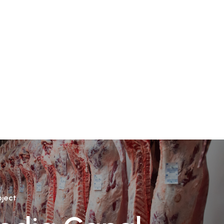
oject