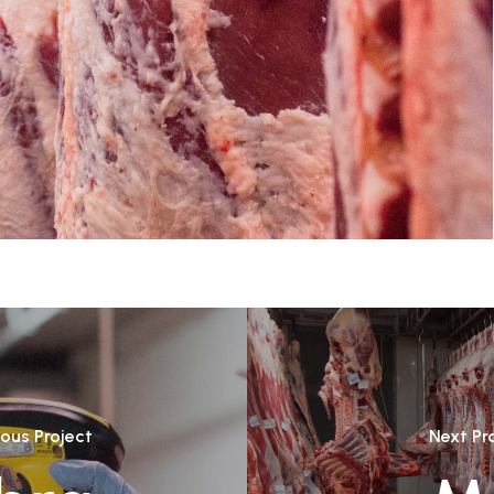
ious Project
Next Pr