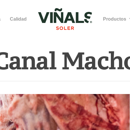
a
Calidad
Productos
Canal Mach