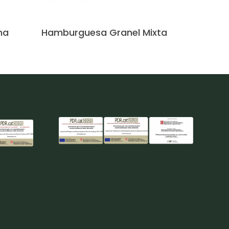
Leer Más
na
Hamburguesa Granel Mixta