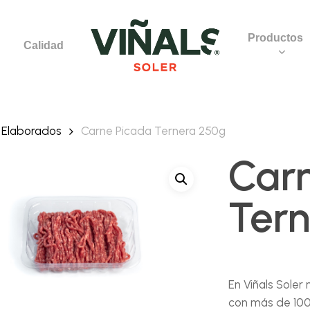
Productos
Calidad
Elaborados
Carne Picada Ternera 250g
Carn
Ter
En Viñals Soler
con más de 100 