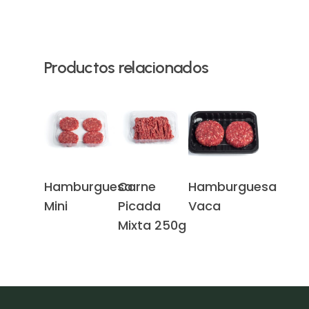
Productos relacionados
Leer Más
Leer Más
Leer Más
Hamburguesa
Carne
Hamburguesa
Mini
Picada
Vaca
Mixta 250g