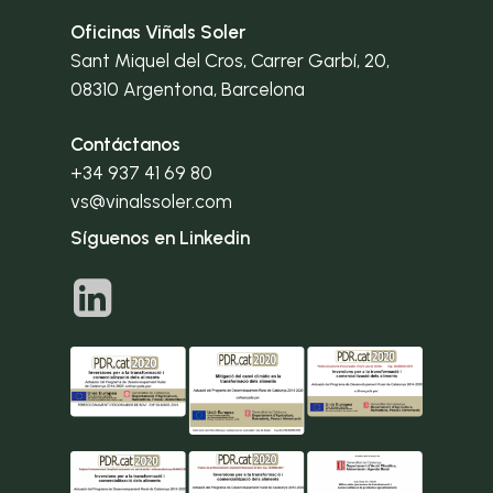
Oficinas Viñals Soler
Sant Miquel del Cros, Carrer Garbí, 20,
08310 Argentona, Barcelona
Contáctanos
+34 937 41 69 80
vs@vinalssoler.com
Síguenos en Linkedin