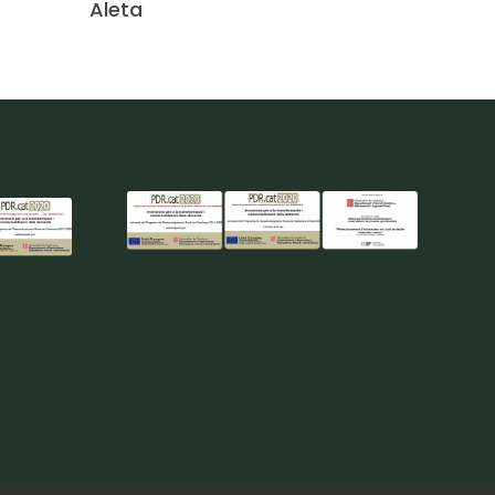
Aleta