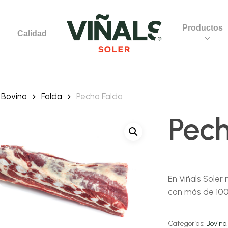
Productos
Calidad
Bovino
Falda
Pecho Falda
Pech
En Viñals Soler
con más de 100 
Categorías:
Bovino