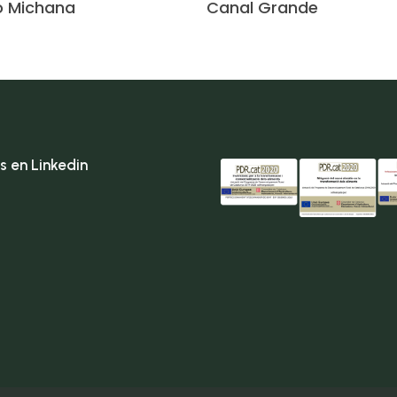
o Michana
Canal Grande
s en Linkedin