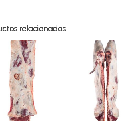
uctos relacionados
Leer Más
Leer Más